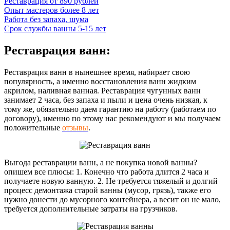
Реставрация от 890 рублей
Опыт мастеров более 8 лет
Работа без запаха, шума
Срок службы ванны 5-15 лет
Реставрация ванн:
Реставрация ванн в нынешнее время, набирает свою
популярность, а именно восстановления ванн жидким
акрилом, наливная ванная. Реставрация чугунных ванн
занимает 2 часа, без запаха и пыли и цена очень низкая, к
тому же, обязательно даем гарантию на работу (работаем по
договору), именно по этому нас рекомендуют и мы получаем
положительные
отзывы
.
Выгода реставрации ванн, а не покупка новой ванны?
опишем все плюсы: 1. Конечно что работа длится 2 часа и
получаете новую ванную. 2. Не требуется тяжелый и долгий
процесс демонтажа старой ванны (мусор, грязь), также его
нужно донести до мусорного контейнера, а весит он не мало,
требуется дополнительные затраты на грузчиков.