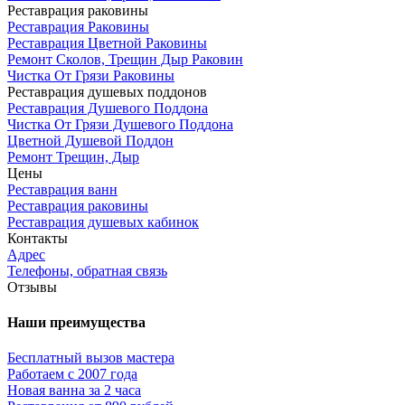
Реставрация раковины
Реставрация Раковины
Реставрация Цветной Раковины
Ремонт Сколов, Трещин Дыр Раковин
Чистка От Грязи Раковины
Реставрация душевых поддонов
Реставрация Душевого Поддона
Чистка От Грязи Душевого Поддона
Цветной Душевой Поддон
Ремонт Трещин, Дыр
Цены
Реставрация ванн
Реставрация раковины
Реставрация душевых кабинок
Контакты
Адрес
Телефоны, обратная связь
Отзывы
Наши преимущества
Бесплатный вызов мастера
Работаем с 2007 года
Новая ванна за 2 часа