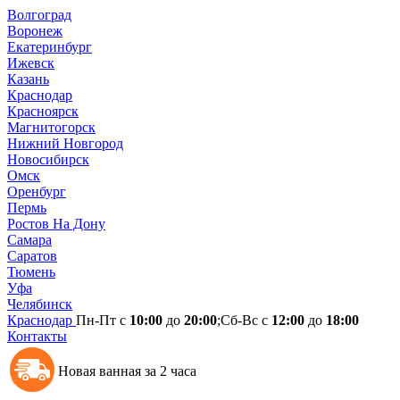
Волгоград
Воронеж
Екатеринбург
Ижевск
Казань
Краснодар
Красноярск
Магнитогорск
Нижний Новгород
Новосибирск
Омск
Оренбург
Пермь
Ростов На Дону
Самара
Саратов
Тюмень
Уфа
Челябинск
Краснодар
Пн-Пт с
10:00
до
20:00
;Сб-Вс с
12:00
до
18:00
Контакты
Новая ванная за 2 часа