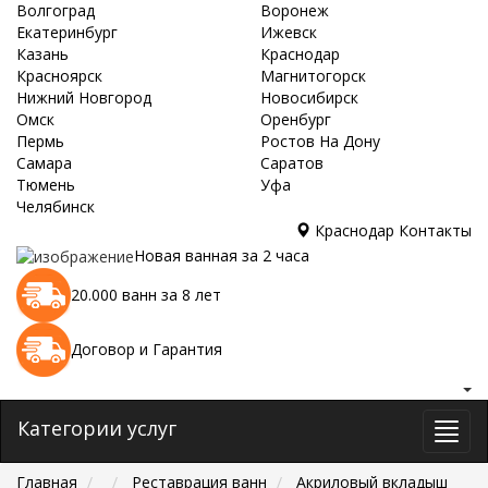
Волгоград
Воронеж
Екатеринбург
Ижевск
Казань
Краснодар
Красноярск
Магнитогорск
Нижний Новгород
Новосибирск
Омск
Оренбург
Пермь
Ростов На Дону
Самара
Саратов
Тюмень
Уфа
Челябинск
Краснодар
Контакты
Новая ванная за 2 часа
20.000 ванн за 8 лет
Договор и Гарантия
Категории услуг
Главная
Реставрация ванн
Акриловый вкладыш