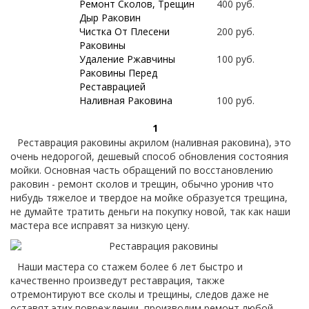
Ремонт Сколов, Трещин
400 руб.
Дыр Раковин
Чистка От Плесени
200 руб.
Раковины
Удаление Ржавчины
100 руб.
Раковины Перед
Реставрацией
Наливная Раковина
100 руб.
1
Реставрация раковины акрилом (наливная раковина), это
очень недорогой, дешевый способ обновления состояния
мойки. Основная часть обращений по восстановлению
раковин - ремонт сколов и трещин, обычно уронив что
нибудь тяжелое и твердое на мойке образуется трещина,
не думайте тратить деньги на покупку новой, так как наши
мастера все исправят за низкую цену.
Наши мастера со стажем более 6 лет быстро и
качественно произведут реставрация, также
отремонтируют все сколы и трещины, следов даже не
оставят этих повреждении, производим ремонт любой