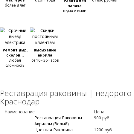
мастеров
с 2011 года
от 890 рублей
Работа без
более 8 лет
запаха
шума и пыли
Ремонт дыр,
Высыхание
сколов...
акрила
любая
от 16 - 36 часов
сложность
Реставрация раковины | недорого
Краснодар
Наименование
Цена
Реставрация Раковины
900 руб.
Акрилом (белый)
Цветная Раковина
1200 руб.