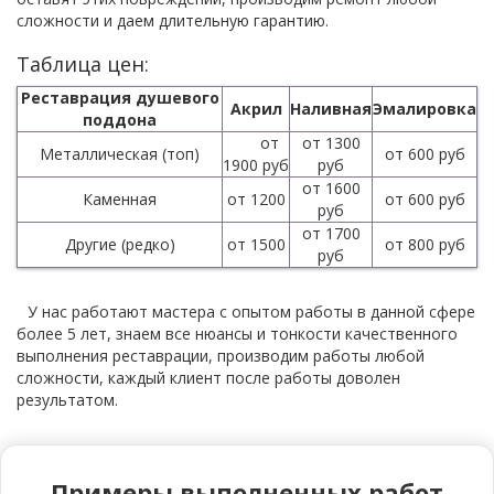
сложности и даем длительную гарантию.
Таблица цен:
Реставрация душевого
Акрил
Наливная
Эмалировка
поддона
от
от 1300
Металлическая (топ)
от 600 руб
1900 руб
руб
от 1600
Каменная
от 1200
от 600 руб
руб
от 1700
Другие (редко)
от 1500
от 800 руб
руб
У нас работают мастера с опытом работы в данной сфере
более 5 лет, знаем все нюансы и тонкости качественного
выполнения реставрации, производим работы любой
сложности, каждый клиент после работы доволен
результатом.
Примеры выполненных работ