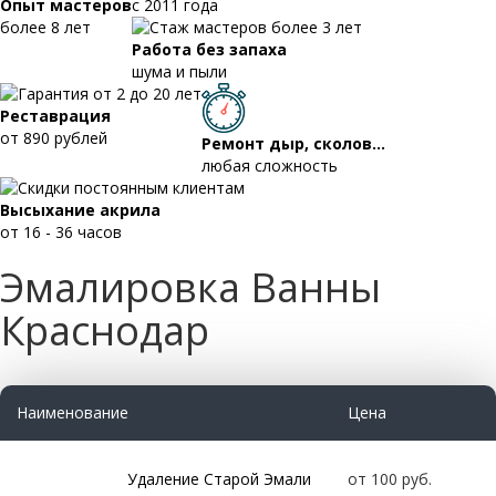
Опыт мастеров
с 2011 года
более 8 лет
Работа без запаха
шума и пыли
Реставрация
от 890 рублей
Ремонт дыр, сколов...
любая сложность
Высыхание акрила
от 16 - 36 часов
Эмалировка Ванны
Краснодар
Наименование
Цена
Удаление Старой Эмали
от 100 руб.