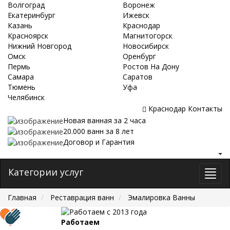
Волгоград
Воронеж
Екатеринбург
Ижевск
Казань
Краснодар
Красноярск
Магнитогорск
Нижний Новгород
Новосибирск
Омск
Оренбург
Пермь
Ростов На Дону
Самара
Саратов
Тюмень
Уфа
Челябинск
Краснодар
Контакты
Новая ванная за 2 часа
20.000 ванн за 8 лет
Договор и Гарантия
Категории услуг
Главная
Реставрация ванн
Эмалировка Ванны
Работаем