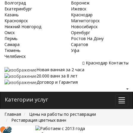
Волгоград
Воронеж
Екатеринбург
Ижевск
Казань
Краснодар
Красноярск
Магнитогорск
Нижний Новгород
Новосибирск
Омск
Оренбург
Пермь
Ростов На Дону
Самара
Саратов
Тюмень
Уфа
Челябинск
Краснодар
Контакты
Новая ванная за 2 часа
20.000 ванн за 8 лет
Договор и Гарантия
Категории услуг
Главная
Цены на работы по реставрации
Реставрация цветных ванн